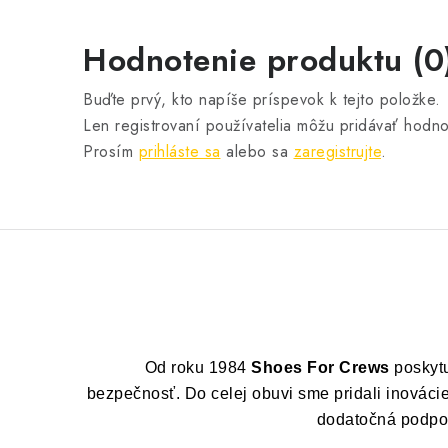
Hodnotenie produktu (0
Buďte prvý, kto napíše príspevok k tejto položke.
Len registrovaní používatelia môžu pridávať hodno
Prosím
prihláste sa
alebo sa
zaregistrujte
.
Od roku 1984
Shoes For Crews
poskytu
bezpečnosť. Do celej obuvi sme pridali inovácie
dodatočná podpora