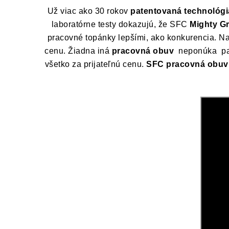
Už viac ako 30 rokov
patentovaná technológi
laboratórne testy dokazujú, že SFC
Mighty Gr
pracovné topánky lepšími, ako konkurencia. N
cenu.
Žiadna iná
pracovná obuv
neponúka pate
všetko za prijateľnú cenu.
SFC pracovná obuv