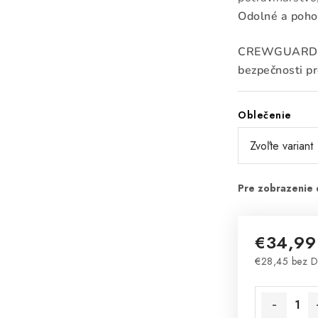
Odolné a poho
CREWGUARDS S
bezpečnosti p
Oblečenie
€34,99
€28,45 bez 
Jednotková 