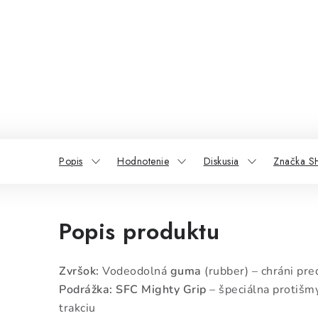
Popis
Hodnotenie
Diskusia
Značka 
Popis produktu
Zvršok:
Vodeodolná
guma
(rubber) – chráni pre
Podrážka:
SFC Mighty Grip
– špeciálna protiš
trakciu