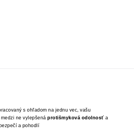
epracovaný s ohľadom na jednu vec, vašu
rí medzi ne vylepšená
protišmyková odolnosť
a
 bezpečí a pohodlí