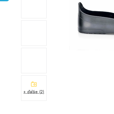
+ ďalšie (2)