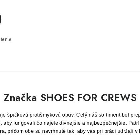
)
tenie.
Značka SHOES FOR CREWS
je špičkovú protišmykovú obuv. Celý náš sortiment bol pr
, aby fungovali čo najefektívnejšie a najbezpečnejšie. Pat
, pričom obe sú navrhnuté tak, aby vás pri práci udržali v