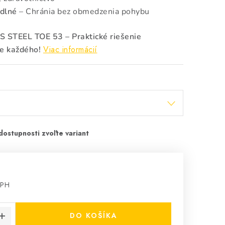
dlné
– Chránia bez obmedzenia pohybu
TEEL TOE 53 – Praktické riešenie
Viac informácií
re každého!
DPH
cena:
DO KOŠÍKA