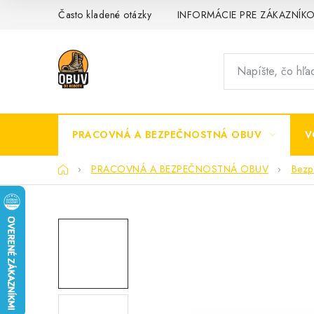
Prejsť
Často kladené otázky
INFORMÁCIE PRE ZÁKAZNÍK
na
obsah
PRACOVNÁ A BEZPEČNOSTNÁ OBUV
V
Domov
PRACOVNÁ A BEZPEČNOSTNÁ OBUV
Bezp