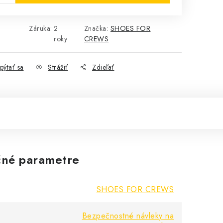
Záruka
:
2
Značka:
SHOES FOR
roky
CREWS
pýtať sa
Strážiť
Zdieľať
né parametre
SHOES FOR CREWS
Bezpečnostné návleky na