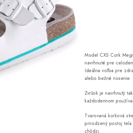
Model CXS Cork Megi 
navrhnuté pre celodenn
Ideálna voľba pre zdra
alebo bežné nosenie.
Zvršok je navrhnutý tak
každodennom používa
Tvarovaná korková sti
prirodzený postoj tela
chôdzi.