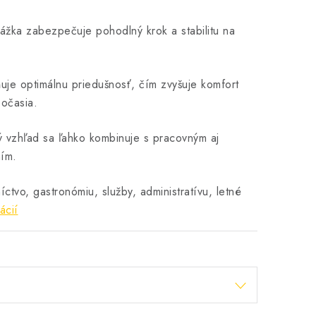
rážka zabezpečuje pohodlný krok a stabilitu na
.
uje optimálnu priedušnosť, čím zvyšuje komfort
očasia.
 vzhľad sa ľahko kombinuje s pracovným aj
ím.
ctvo, gastronómiu, služby, administratívu, letné
ácií