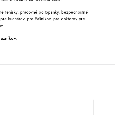
vné tenisky, pracovné poltopánky, bezpečnostné
pre kuchárov, pre čašníkov, pre doktorov pre
uv.
kazníkov
.