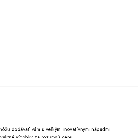
 môžu dodávať vám s veľkými inovatívnymi nápadmi
valitné výrobky za rozumnú cenu.