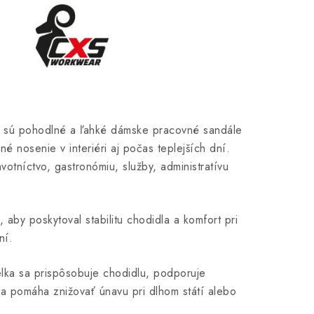
sú pohodlné a ľahké dámske pracovné sandále
é nosenie v interiéri aj počas teplejších dní.
votníctvo, gastronómiu, služby, administratívu
, aby poskytoval stabilitu chodidla a komfort pri
ní.
elka sa prispôsobuje chodidlu, podporuje
 a pomáha znižovať únavu pri dlhom státí alebo