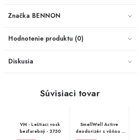
Značka
 BENNON
Hodnotenie produktu (0)
Diskusia
Súvisiaci tovar
VM - Leštiaci vosk
SmellWell Active
bezfarebný - 3750
deodorizér s vôňou -
White Stripes