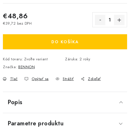
€48,86
€39,72 bez DPH
Jednotková cena:
DO KOŠÍKA
Kód tovaru:
Zvoľte variant
Záruka
:
2 roky
Značka:
BENNON
Tlač
Opýtať sa
Strážiť
Zdieľať
Popis
Parametre produktu