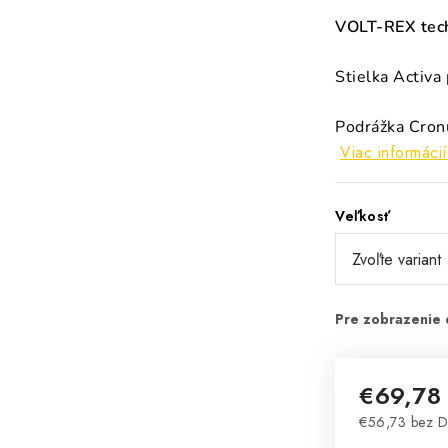
VOLT-REX tech
Stielka Activa
Podrážka Cronu
Viac informácií
Veľkosť
€69,78
€56,73 bez 
Jednotková 