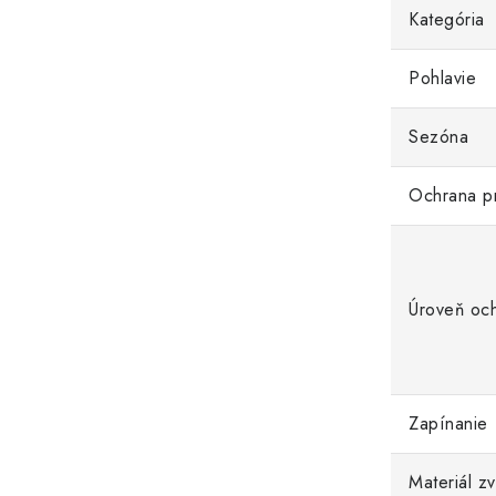
Kategória
Pohlavie
Sezóna
Ochrana p
Úroveň oc
Zapínanie
Materiál z