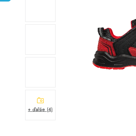
+ ďalšie (4)