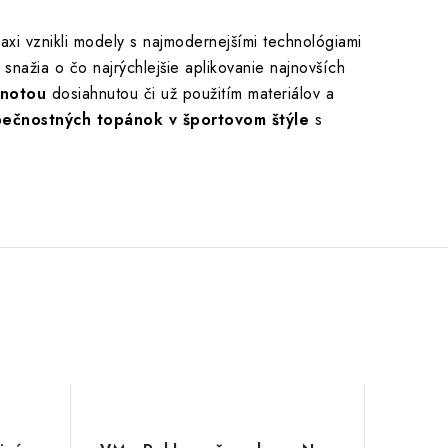
axi vznikli modely s najmodernejšími technológiami
a snažia o čo najrýchlejšie aplikovanie najnovších
dnotou
dosiahnutou či už použitím materiálov a
ečnostných topánok v športovom štýle
s