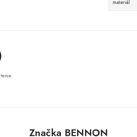
materiál
)
tenie.
Značka BENNON