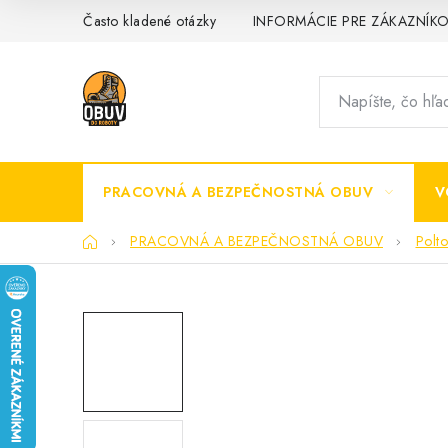
Prejsť
Často kladené otázky
INFORMÁCIE PRE ZÁKAZNÍK
na
obsah
PRACOVNÁ A BEZPEČNOSTNÁ OBUV
V
Domov
PRACOVNÁ A BEZPEČNOSTNÁ OBUV
Polt