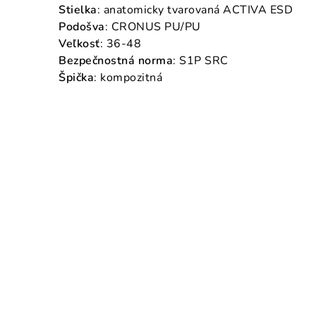
Stielka
: anatomicky tvarovaná ACTIVA ESD
Podošva
: CRONUS PU/PU
Veľkosť
: 36-48
Bezpečnostná norma
: S1P SRC
Špička
: kompozitná