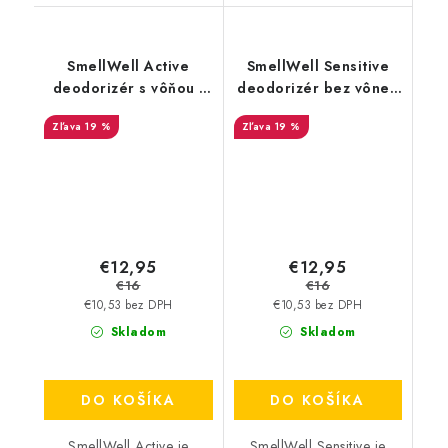
SmellWell Active
SmellWell Sensitive
deodorizér s vôňou -
deodorizér bez vône -
Black Zebra
Blue
19 %
19 %
€12,95
€12,95
€16
€16
€10,53 bez DPH
€10,53 bez DPH
Skladom
Skladom
DO KOŠÍKA
DO KOŠÍKA
SmellWell Active je
SmellWell Sensitive je