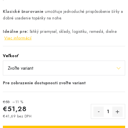
Klasické šnurovanie
umožňuje jednoduché prispôsobenie šírky a
dobré usadenie topánky na nohe.
Ideálne pre:
ľahký priemysel, sklady, logistiku, remeslá, dielne
Viac informácií
Veľkosť
€58
–11 %
€51,28
€41,69 bez DPH
Jednotková cena: