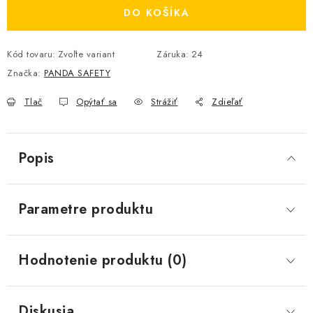
DO KOŠÍKA
Kód tovaru:
Zvoľte variant
Záruka
:
24
Značka:
PANDA SAFETY
Tlač
Opýtať sa
Strážiť
Zdieľať
Popis
Parametre produktu
Hodnotenie produktu (0)
Diskusia