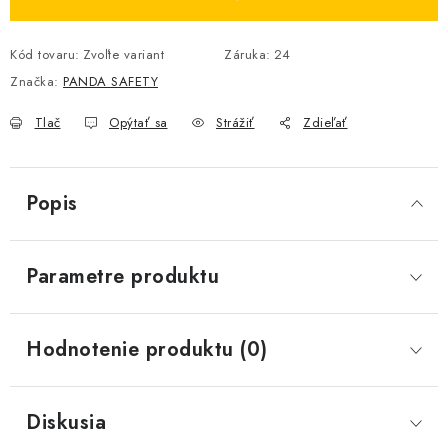
Kód tovaru:
Zvoľte variant
Záruka
:
24
Značka:
PANDA SAFETY
Tlač
Opýtať sa
Strážiť
Zdieľať
Popis
Parametre produktu
Hodnotenie produktu (0)
Diskusia