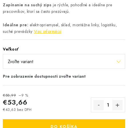
Zapínanie na suchý zips
je rýchle, pohodlné a ideálne pre
pracovníkov, ktorí sa často prezúvajú.
Ideálne pre:
elektropriemysel, sklad, montážne linky, logistiku,
suché prevádzky
Viac informácií
Veľkosť
€58,99
–9 %
€53,66
€43,63 bez DPH
Jednotková cena:
DO KOŠÍKA