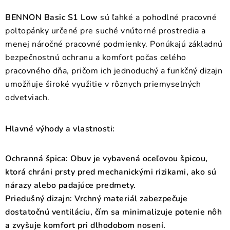
BENNON Basic S1 Low
sú ľahké a pohodlné pracovné
poltopánky určené pre suché vnútorné prostredia a
menej náročné pracovné podmienky. Ponúkajú základnú
bezpečnostnú ochranu a komfort počas celého
pracovného dňa, pričom ich jednoduchý a funkčný dizajn
umožňuje široké využitie v rôznych priemyselných
odvetviach.
Hlavné výhody a vlastnosti:
Ochranná špica:
Obuv je vybavená
oceľovou špicou
,
ktorá chráni prsty pred mechanickými rizikami, ako sú
nárazy alebo padajúce predmety.
Priedušný dizajn:
Vrchný materiál zabezpečuje
dostatočnú ventiláciu, čím sa minimalizuje potenie nôh
a zvyšuje komfort pri dlhodobom nosení.