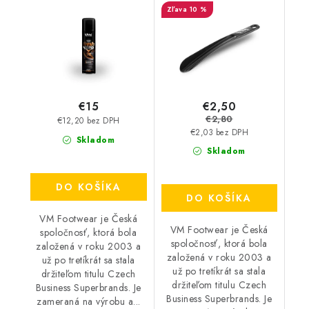
10 %
2v1 3500
€2,50
€15
€2,80
€12,20 bez DPH
€2,03 bez DPH
Skladom
Skladom
DO KOŠÍKA
DO KOŠÍKA
VM Footwear je Česká
VM Footwear je Česká
spoločnosť, ktorá bola
spoločnosť, ktorá bola
založená v roku 2003 a
založená v roku 2003 a
už po tretíkrát sa stala
už po tretíkrát sa stala
držiteľom titulu Czech
držiteľom titulu Czech
Business Superbrands. Je
Business Superbrands. Je
zameraná na výrobu a...