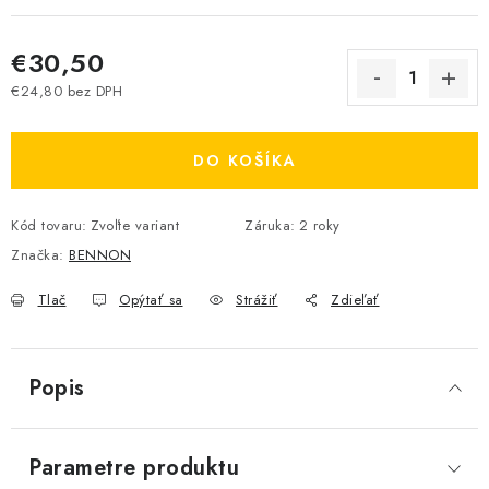
€30,50
€24,80 bez DPH
Jednotková cena:
DO KOŠÍKA
Kód tovaru:
Zvoľte variant
Záruka
:
2 roky
Značka:
BENNON
Tlač
Opýtať sa
Strážiť
Zdieľať
Popis
Parametre produktu