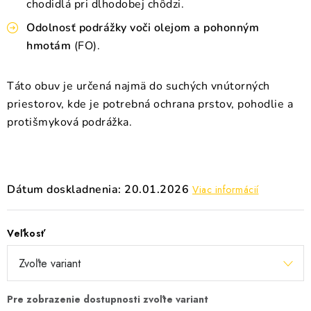
chodidlá pri dlhodobej chôdzi.
Odolnosť podrážky voči olejom a pohonným
hmotám
(FO).
Táto obuv je určená najmä do suchých vnútorných
priestorov, kde je potrebná ochrana prstov, pohodlie a
protišmyková podrážka.
Dátum doskladnenia: 20.01.2026
Viac informácií
Veľkosť