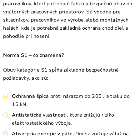
pracovníkov, ktorí potrebujú ľahkú a bezpečnú obuv do
vnútorných pracovných priestorov. Sú vhodné pre
skladníkov, pracovníkov vo výrobe alebo montážnych
halách, kde je potrebná základná ochrana chodidiel a
pohodlie pri nosení.
Norma S1 – čo znamená?
Obuv kategórie
S1
spĺňa základné bezpečnostné
požiadavky, ako sú:
Ochranná špica
proti nárazom do 200 J a tlaku do
15 kN.
Antistatické vlastnosti
, ktoré znižujú riziko
elektrostatického výboja.
Absorpcia energie v päte
, čím sa znižuje záťaž na