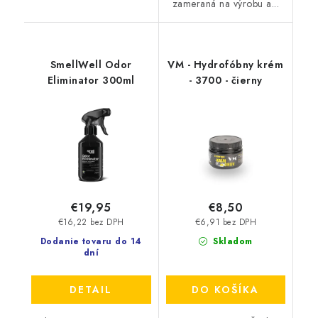
zameraná na výrobu a...
SmellWell Odor
VM - Hydrofóbny krém
Eliminator 300ml
- 3700 - čierny
€19,95
€8,50
€16,22 bez DPH
€6,91 bez DPH
Dodanie tovaru do 14
Skladom
dní
DETAIL
DO KOŠÍKA