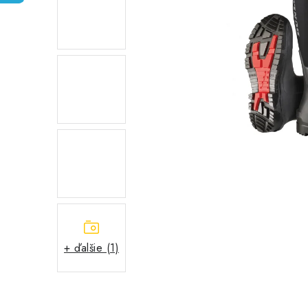
+ ďalšie (1)