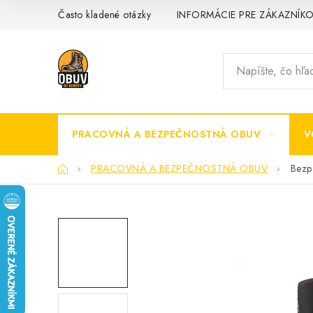
Prejsť
Často kladené otázky
INFORMÁCIE PRE ZÁKAZNÍK
na
obsah
PRACOVNÁ A BEZPEČNOSTNÁ OBUV
V
Domov
PRACOVNÁ A BEZPEČNOSTNÁ OBUV
Bezp