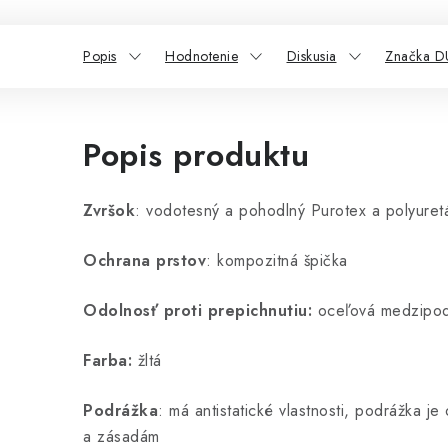
Popis
Hodnotenie
Diskusia
Značka 
Popis produktu
Zvršok
: vodotesný a pohodlný Purotex a polyuret
Ochrana prstov
: kompozitná špička
Odolnosť proti prepichnutiu:
oceľová medzipod
Farba:
žltá
Podrážka
: má antistatické vlastnosti, podrážka je
a zásadám