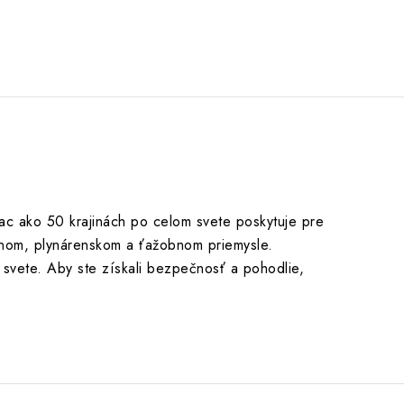
iac ako 50 krajinách po celom svete poskytuje pre
pnom, plynárenskom a ťažobnom priemysle.
 svete. Aby ste získali bezpečnosť a pohodlie,