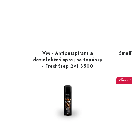
VM - Antiperspirant a
Smell
dezinfekčný sprej na topánky
- FreshStep 2v1 3500