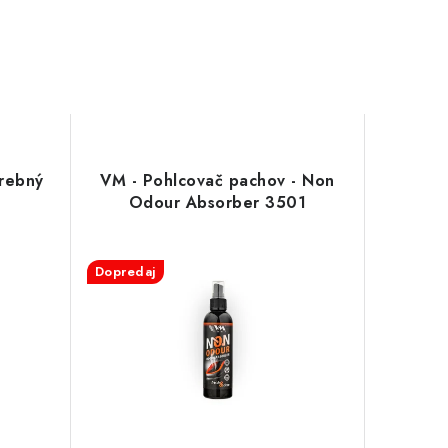
arebný
VM - Pohlcovač pachov - Non
Odour Absorber 3501
Dopredaj