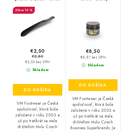
10 %
€2,50
€8,50
€2,80
€6,91 bez DPH
€2,03 bez DPH
Skladom
Skladom
DO KOŠÍKA
DO KOŠÍKA
VM Footwear je Česká
VM Footwear je Česká
spoločnosť, ktorá bola
spoločnosť, ktorá bola
založená v roku 2003 a
založená v roku 2003 a
už po tretíkrát sa stala
už po tretíkrát sa stala
držiteľom titulu Czech
držiteľom titulu Czech
Business Superbrands. Je