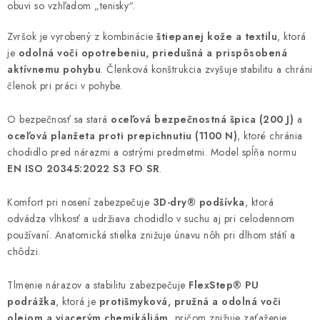
obuvi so vzhľadom „tenisky“.
Zvršok je vyrobený z kombinácie
štiepanej kože a textilu
, ktorá
je
odolná voči opotrebeniu, priedušná a prispôsobená
aktívnemu pohybu
. Členková konštrukcia zvyšuje stabilitu a chráni
členok pri práci v pohybe.
O bezpečnosť sa stará
oceľová bezpečnostná špica (200 J)
a
oceľová planžeta proti prepichnutiu (1100 N)
, ktoré chránia
chodidlo pred nárazmi a ostrými predmetmi. Model spĺňa normu
EN ISO 20345:2022 S3 FO SR
.
Komfort pri nosení zabezpečuje
3D-dry® podšívka
, ktorá
odvádza vlhkosť a udržiava chodidlo v suchu aj pri celodennom
používaní. Anatomická stielka znižuje únavu nôh pri dlhom státí a
chôdzi.
Tlmenie nárazov a stabilitu zabezpečuje
FlexStep® PU
podrážka
, ktorá je
protišmyková, pružná a odolná voči
olejom a viacerým chemikáliám
, pričom znižuje zaťaženie