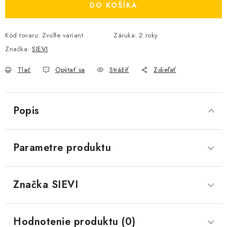
DO KOŠÍKA
Kód tovaru:
Zvoľte variant
Záruka
:
2 roky
Značka:
SIEVI
Tlač
Opýtať sa
Strážiť
Zdieľať
Popis
Parametre produktu
Značka
 SIEVI
Hodnotenie produktu (0)