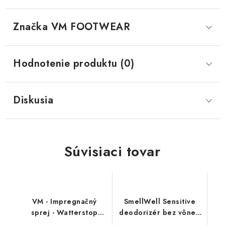
Značka
 VM FOOTWEAR
Hodnotenie produktu (0)
Diskusia
Súvisiaci tovar
VM - Impregnačný
SmellWell Sensitive
sprej - Watterstop
deodorizér bez vône -
3600
Grey