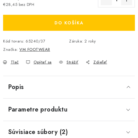
€28,45 bez DPH
Jednotková cena:
DO KOŠÍKA
Kód tovaru:
65240/37
Záruka
:
2 roky
Značka:
VM FOOTWEAR
Tlač
Opýtať sa
Strážiť
Zdieľať
Popis
Parametre produktu
Súvisiace súbory (2)