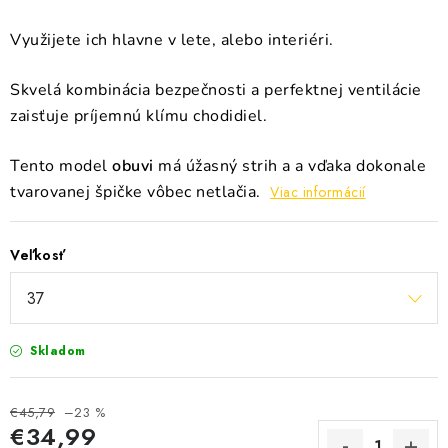
Využijete ich hlavne v lete, alebo interiéri.
Skvelá kombinácia bezpečnosti a perfektnej ventilácie
zaisťuje príjemnú klímu chodidiel.
Tento model
obuvi
má úžasný strih a a vďaka dokonale
tvarovanej špičke vôbec netlačia.
Viac informácií
Veľkosť
Skladom
€45,79
–23 %
€34,99