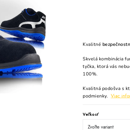
Kvalitné
bezpečnostn
Skvelá kombinácia fun
tyčka, ktorá vás nebu
100%.
Kvalitná podošva s k
Viac info
podmienky.
Veľkosť