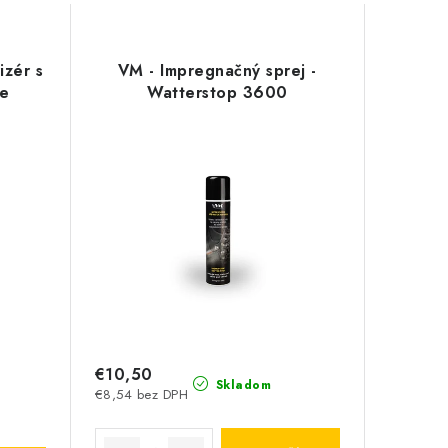
izér s
VM - Impregnačný sprej -
ue
Watterstop 3600
€10,50
Skladom
€8,54 bez DPH