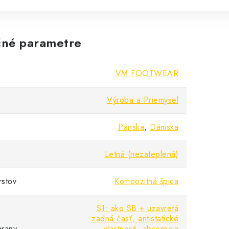
né parametre
VM FOOTWEAR
Výroba a Priemysel
Pánska
,
Dámska
Letná (nezateplená)
rstov
Kompozitná špica
S1: ako SB + uzavretá
zadná časť, antistatické
hrany
vlastnosti, absorpcia