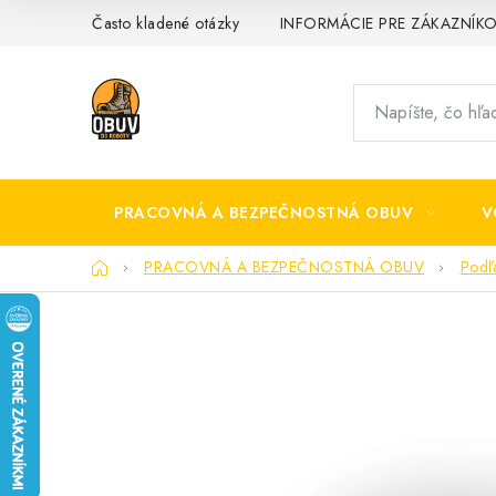
Prejsť
Často kladené otázky
INFORMÁCIE PRE ZÁKAZNÍK
na
obsah
PRACOVNÁ A BEZPEČNOSTNÁ OBUV
V
Domov
PRACOVNÁ A BEZPEČNOSTNÁ OBUV
Podľ