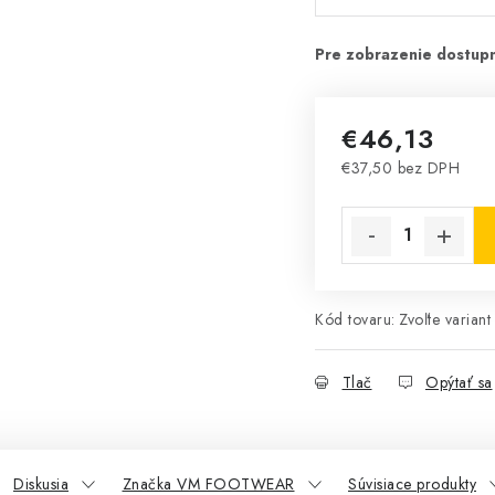
€46,13
€37,50 bez DPH
Jednotková cena:
Kód tovaru:
Zvoľte variant
Tlač
Opýtať sa
Diskusia
Značka VM FOOTWEAR
Súvisiace produkty