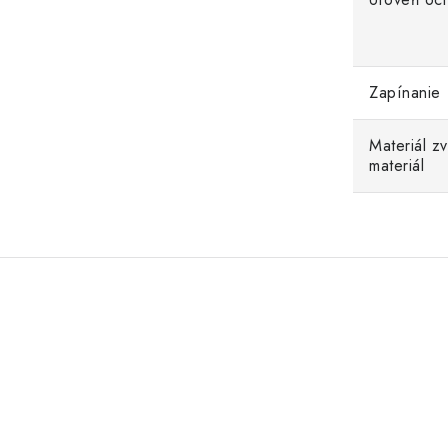
Zapínanie
Materiál z
materiál