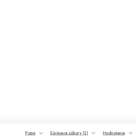
Popis
Súvisiace súbory (2)
Hodnotenie