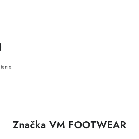
)
tenie.
Značka VM FOOTWEAR