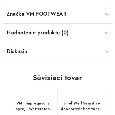
Značka
 VM FOOTWEAR
Hodnotenie produktu (0)
Diskusia
Súvisiaci tovar
VM - Impregnačný
SmellWell Sensitive
sprej - Watterstop
deodorizér bez vône -
3600
Green