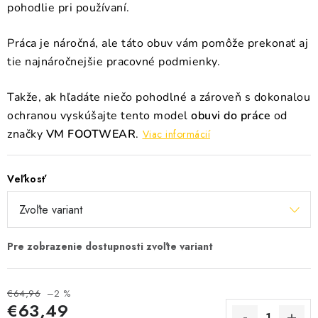
pohodlie pri používaní.
Práca je náročná, ale táto obuv vám pomôže prekonať aj
tie najnáročnejšie pracovné podmienky.
Takže, ak hľadáte niečo pohodlné a zároveň s dokonalou
ochranou vyskúšajte tento model
obuvi do práce
od
značky
VM FOOTWEAR
.
Viac informácií
Veľkosť
€64,96
–2 %
€63,49