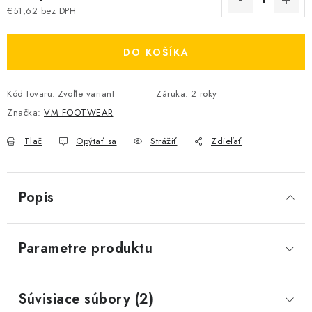
€51,62 bez DPH
Jednotková cena:
DO KOŠÍKA
Kód tovaru:
Zvoľte variant
Záruka
:
2 roky
Značka:
VM FOOTWEAR
Tlač
Opýtať sa
Strážiť
Zdieľať
Popis
Parametre produktu
Súvisiace súbory (2)