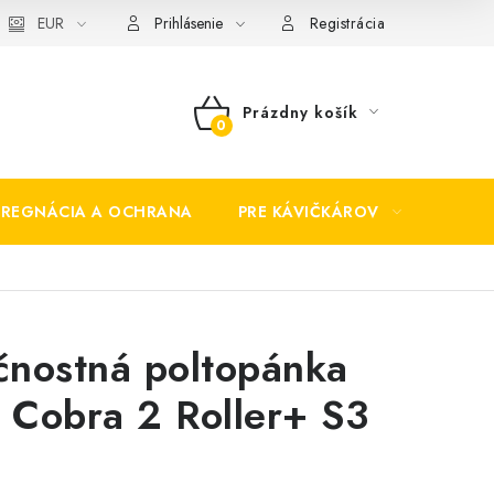
EUR
Prihlásenie
Registrácia
Prázdny košík
NÁKUPNÝ
KOŠÍK
PREGNÁCIA A OCHRANA
PRE KÁVIČKÁROV
BEZP
nostná poltopánka
- Cobra 2 Roller+ S3