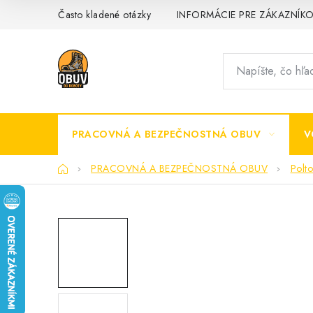
Prejsť
Často kladené otázky
INFORMÁCIE PRE ZÁKAZNÍK
na
obsah
PRACOVNÁ A BEZPEČNOSTNÁ OBUV
V
Domov
PRACOVNÁ A BEZPEČNOSTNÁ OBUV
Polt