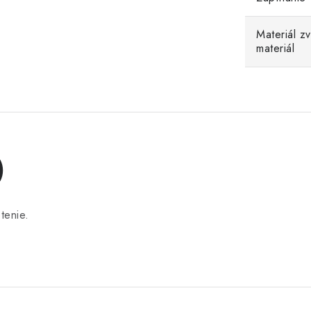
Materiál z
materiál
)
tenie.