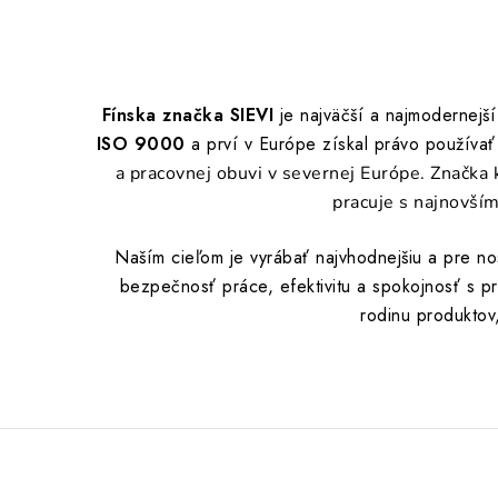
Fínska značka SIEVI
je najväčší a najmodernejš
ISO 9000
a prví v Európe získal právo používať
a pracovnej obuvi v severnej Európe. Značka 
pracuje s najnovším
Naším cieľom je vyrábať najvhodnejšiu a pre n
bezpečnosť práce, efektivitu a spokojnosť s pr
rodinu produktov