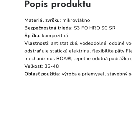
Popis produktu
Materiál zvršku
: mikrovlákno
Bezpečnostná trieda
: S3 FO HRO SC SR
Špička
: kompozitná
Vlastnosti
: antistatické, vodeodolné, odolné vo
odstraňuje statickú elektrinu, flexibilita päty 
mechanizmus BOA®, tepelne odolná podrážka 
Veľkosť
: 35-48
Oblasť použitia
: výroba a priemysel, stavebný se