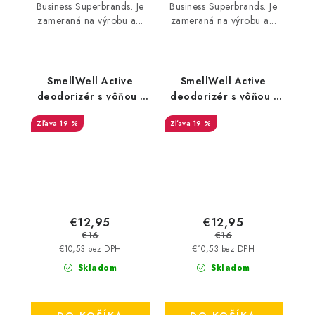
Business Superbrands. Je
Business Superbrands. Je
zameraná na výrobu a...
zameraná na výrobu a...
SmellWell Active
SmellWell Active
deodorizér s vôňou -
deodorizér s vôňou -
Tropical Blue
Black Zebra
19 %
19 %
€12,95
€12,95
€16
€16
€10,53 bez DPH
€10,53 bez DPH
Skladom
Skladom