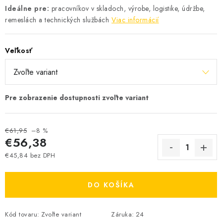
Ideálne pre:
pracovníkov v skladoch, výrobe, logistike, údržbe,
remeslách a technických službách
Viac informácií
Veľkosť
€61,95
–8 %
€56,38
€45,84 bez DPH
Jednotková cena:
DO KOŠÍKA
Kód tovaru:
Zvoľte variant
Záruka
:
24