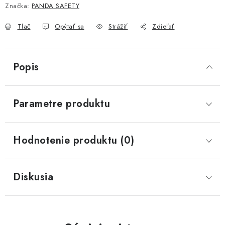
Značka:
PANDA SAFETY
Tlač
Opýtať sa
Strážiť
Zdieľať
Popis
Parametre produktu
Hodnotenie produktu (0)
Diskusia