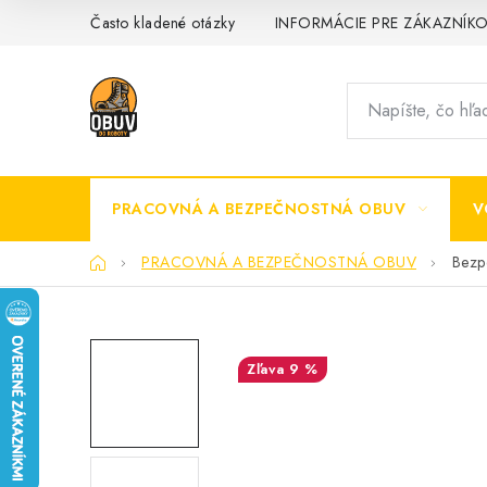
Prejsť
Často kladené otázky
INFORMÁCIE PRE ZÁKAZNÍK
na
obsah
PRACOVNÁ A BEZPEČNOSTNÁ OBUV
V
Domov
PRACOVNÁ A BEZPEČNOSTNÁ OBUV
Bezp
9 %