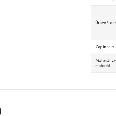
Úroveň oc
Zapínanie
Materiál z
materiál
)