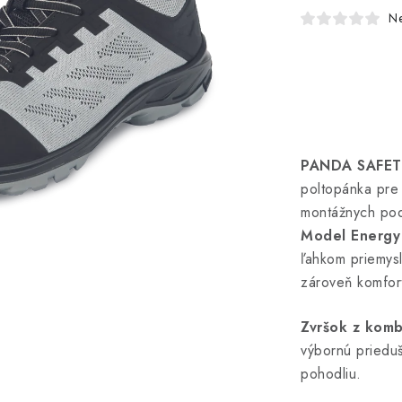
N
PANDA SAFET
poltopánka pre
montážnych po
Model Energy
ľahkom priemysl
zároveň komfor
Zvršok z komb
výbornú priedu
pohodliu.