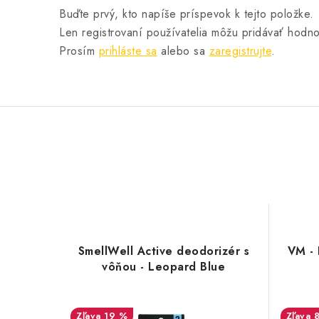
Buďte prvý, kto napíše príspevok k tejto položke.
Len registrovaní používatelia môžu pridávať hodno
Prosím
prihláste sa
alebo sa
zaregistrujte
.
SmellWell Active deodorizér s
VM - 
vôňou - Leopard Blue
19 %