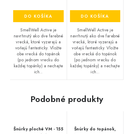
DO KOŠÍKA
DO KOŠÍKA
SmellWell Active je
SmellWell Active je
navrhnutý ako dve farebné
navrhnutý ako dve farebné
vrecká, ktoré vyzerajú a
vrecká, ktoré vyzerajú a
voňajú fantasticky. Vložte
voňajú fantasticky. Vložte
obe vrecká do topánok
obe vrecká do topánok
(po jednom vrecku do
(po jednom vrecku do
každej topánky) a nechajte
každej topánky) a nechajte
ich...
ich...
Podobné produkty
Šnúrky ploché VM - 155
Šnúrky do topánok,