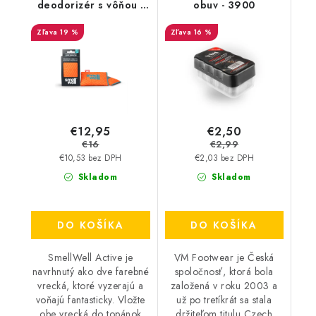
deodorizér s vôňou -
obuv - 3900
Geometric Orange
19 %
16 %
€12,95
€2,50
€16
€2,99
€10,53 bez DPH
€2,03 bez DPH
Skladom
Skladom
DO KOŠÍKA
DO KOŠÍKA
SmellWell Active je
VM Footwear je Česká
navrhnutý ako dve farebné
spoločnosť, ktorá bola
vrecká, ktoré vyzerajú a
založená v roku 2003 a
voňajú fantasticky. Vložte
už po tretíkrát sa stala
obe vrecká do topánok
držiteľom titulu Czech