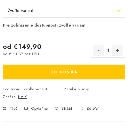
od
€149,90
od
€121,87
bez DPH
Jednotková cena:
DO KOŠÍKA
Kód tovaru:
Zvoľte variant
Záruka
:
2 roky
Značka:
HAIX
Tlač
Opýtať sa
Strážiť
Zdieľať