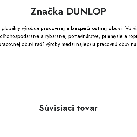
Značka DUNLOP
 globálny výrobca
pracovnej a bezpečnostnej obuvi
. Vo v
ľnohospodárstve a rybárstve, potravinárstve, priemysle a ro
 pracovnej obuvi radí výroby medzi najlepšiu pracovnú obuv na
Súvisiaci tovar