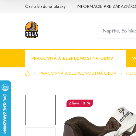
Prejsť
Často kladené otázky
INFORMÁCIE PRE ZÁKAZNÍK
na
obsah
PRACOVNÁ A BEZPEČNOSTNÁ OBUV
V
Domov
PRACOVNÁ A BEZPEČNOSTNÁ OBUV
Polt
13 %