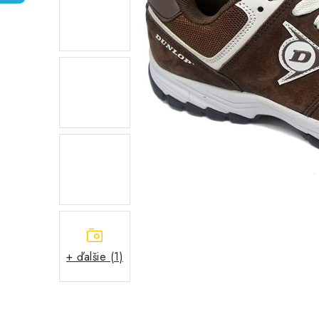
+ ďalšie (1)