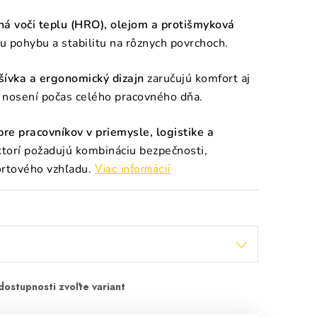
ná voči teplu (HRO), olejom a protišmyková
tu pohybu a stabilitu na rôznych povrchoch.
šívka a ergonomický dizajn
zaručujú komfort aj
 nosení počas celého pracovného dňa.
pre pracovníkov v priemysle, logistike a
torí požadujú kombináciu bezpečnosti,
Viac informácií
rtového vzhľadu.