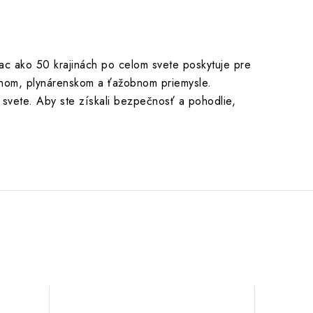
iac ako 50 krajinách po celom svete poskytuje pre
pnom, plynárenskom a ťažobnom priemysle.
 svete. Aby ste získali bezpečnosť a pohodlie,