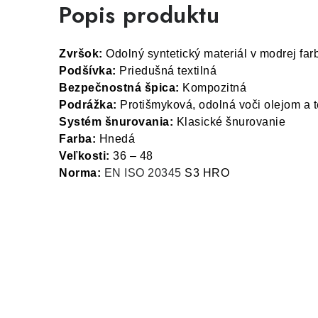
Popis produktu
Zvršok:
Odolný syntetický materiál v modrej far
Podšívka:
Priedušná textilná
Bezpečnostná špica:
Kompozitná
Podrážka:
Protišmyková, odolná voči olejom a 
Systém šnurovania:
Klasické šnurovanie
Farba:
Hnedá
Veľkosti:
36 – 48
Norma:
EN ISO 20345
S3 HRO