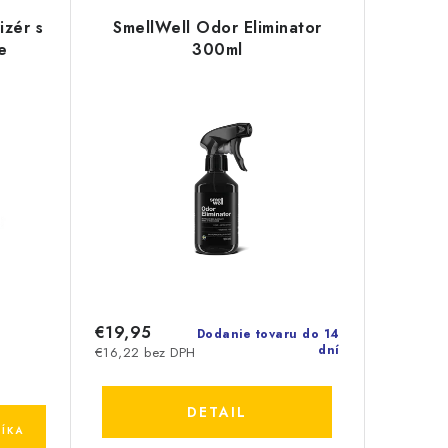
izér s
SmellWell Odor Eliminator
e
300ml
€19,95
Dodanie tovaru do 14
dní
€16,22 bez DPH
DETAIL
ÍKA