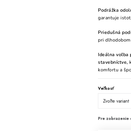
Podrážka odol
garantuje isto
Priedušná pod
pri dlhodobom
Ideálna voľba 
stavebníctve,
k
komfortu a špo
Veľkosť