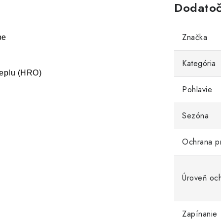
Dodatoč
Značka
be
Kategória
teplu (HRO)
Pohlavie
Sezóna
Ochrana p
Úroveň oc
Zapínanie