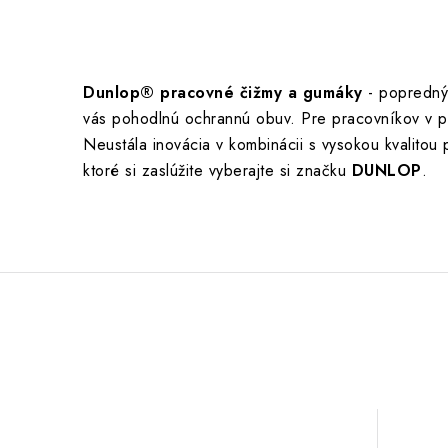
Dunlop® pracovné čižmy a gumáky
- popredný
vás pohodlnú ochrannú obuv. Pre pracovníkov v po
Neustála inovácia v kombinácii s vysokou kvalitou
ktoré si zaslúžite vyberajte si značku
DUNLOP
.