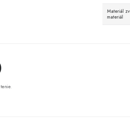
Materiál z
materiál
)
tenie.