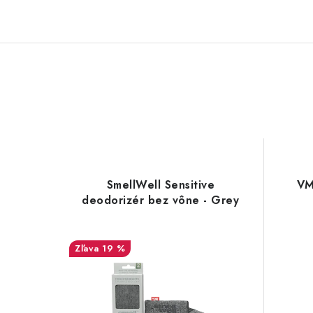
SmellWell Sensitive
VM
deodorizér bez vône - Grey
19 %