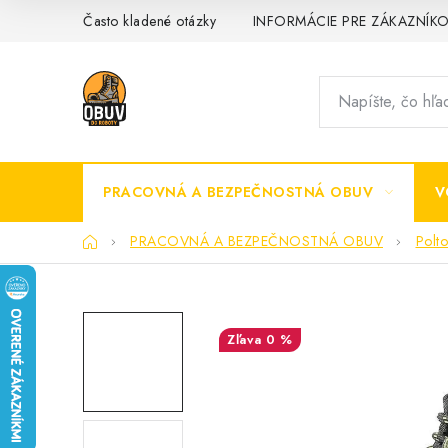
Prejsť
Často kladené otázky
INFORMÁCIE PRE ZÁKAZNÍK
na
obsah
PRACOVNÁ A BEZPEČNOSTNÁ OBUV
V
Domov
PRACOVNÁ A BEZPEČNOSTNÁ OBUV
Polt
0 %