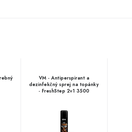
arebný
VM - Antiperspirant a
dezinfekčný sprej na topánky
- FreshStep 2v1 3500