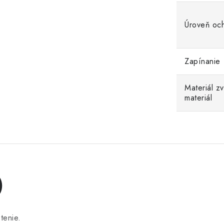
Úroveň oc
Zapínanie
Materiál z
materiál
)
tenie.