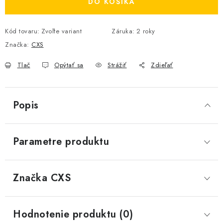
DO KOŠÍKA
Kód tovaru:
Zvoľte variant
Záruka
:
2 roky
Značka:
CXS
Tlač
Opýtať sa
Strážiť
Zdieľať
Popis
Parametre produktu
Značka
 CXS
Hodnotenie produktu (0)