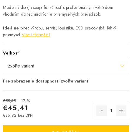
Moderný dizajn spája funkčnosť s profesionálnym vzhľadom
vhodným do technických a priemyselných prevádzok.
Ideálne pre:
výrobu, servis, logistiku, ESD pracoviská, ľahký
priemysel
Viac informácií
Veľkosť
€55,35
–17 %
€45,41
€36,92 bez DPH
Jednotková cena: