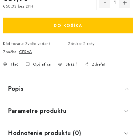
€50,33 bez DPH
Jednotková cena:
DO KOŠÍKA
Kód tovaru:
Zvoľte variant
Záruka
:
2 roky
Značka:
CERVA
Tlač
Opýtať sa
Strážiť
Zdieľať
Popis
Parametre produktu
Hodnotenie produktu (0)