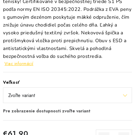
tenisky! Certifikované v bezpečnostnej triede S1 PS
podľa normy EN ISO 20345:2022. Podrážka z EVA peny
s gumovým dezénom poskytuje mäkké odpruženie, čím
znižuje únavu chodidiel počas celého dňa. Ľahký a
vysoko priedušný textilný zvršok. Nekovová špička a
protišmyková vložka proti prepichnutiu. Obuv s ESD a
antistatickými vlastnosťami. Skvelá a pohodlná
bezpečnostná voľba do suchého prostredia.
Viac informácií
Veľkosť
€61,90