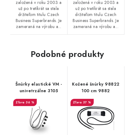
založená v roku 2003 a
založená v roku 2003 a
už po tretíkrát sa stala
už po tretíkrát sa stala
držiteľom titulu Czech
držiteľom titulu Czech
Business Superbrands. Je
Business Superbrands. Je
zameraná na výrobu a...
zameraná na výrobu a...
Podobné produkty
Šnúrky elastické VM -
Kožené šnúrky 98822
univetrzálne 3105
100 cm 9882
36 %
37 %