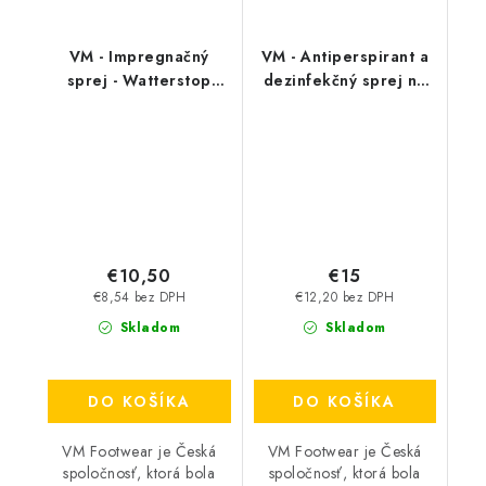
VM - Impregnačný
VM - Antiperspirant a
sprej - Watterstop
dezinfekčný sprej na
3600
topánky - FreshStep
2v1 3500
€10,50
€15
€8,54 bez DPH
€12,20 bez DPH
Skladom
Skladom
DO KOŠÍKA
DO KOŠÍKA
VM Footwear je Česká
VM Footwear je Česká
spoločnosť, ktorá bola
spoločnosť, ktorá bola