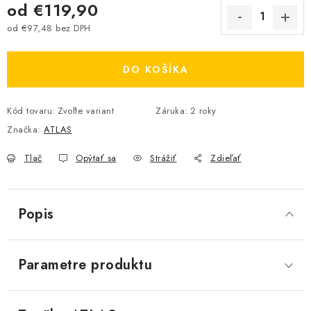
od
€119,90
od
€97,48
bez DPH
Jednotková cena:
DO KOŠÍKA
Kód tovaru:
Zvoľte variant
Záruka
:
2 roky
Značka:
ATLAS
Tlač
Opýtať sa
Strážiť
Zdieľať
Popis
Parametre produktu