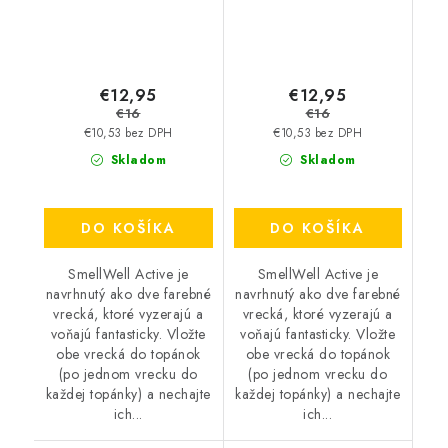
€12,95
€12,95
€16
€16
€10,53 bez DPH
€10,53 bez DPH
Skladom
Skladom
DO KOŠÍKA
DO KOŠÍKA
SmellWell Active je
SmellWell Active je
navrhnutý ako dve farebné
navrhnutý ako dve farebné
vrecká, ktoré vyzerajú a
vrecká, ktoré vyzerajú a
voňajú fantasticky. Vložte
voňajú fantasticky. Vložte
obe vrecká do topánok
obe vrecká do topánok
(po jednom vrecku do
(po jednom vrecku do
každej topánky) a nechajte
každej topánky) a nechajte
ich...
ich...