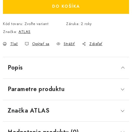
DO KOŠÍKA
Kód tovaru:
Zvoľte variant
Záruka
:
2 roky
Značka:
ATLAS
Tlač
Opýtať sa
Strážiť
Zdieľať
Popis
Parametre produktu
Značka
 ATLAS