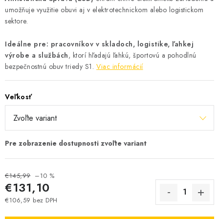
umožňuje využitie obuvi aj v elektrotechnickom alebo logistickom
sektore.
Ideálne pre: pracovníkov v skladoch, logistike, ľahkej
výrobe a službách
, ktorí hľadajú ľahkú, športovú a pohodlnú
bezpečnostnú obuv triedy S1.
Viac informácií
Veľkosť
€145,99
–10 %
€131,10
€106,59 bez DPH
Jednotková cena: