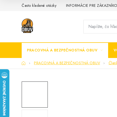
Prejsť
Často kladené otázky
INFORMÁCIE PRE ZÁKAZNÍK
na
obsah
PRACOVNÁ A BEZPEČNOSTNÁ OBUV
V
Domov
PRACOVNÁ A BEZPEČNOSTNÁ OBUV
Člen