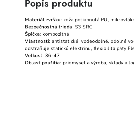
Popis produktu
Materiál zvršku
: koža potiahnutá PU, mikrovlák
Bezpečnostná trieda
: S3 SRC
Špička
: kompozitná
Vlastnosti
: antistatické, vodeodolné, odolné vo
odstraňuje statickú elektrinu, flexibilita päty 
Veľkosť
: 36-47
Oblasť použitia
: priemysel a výroba, sklady a lo