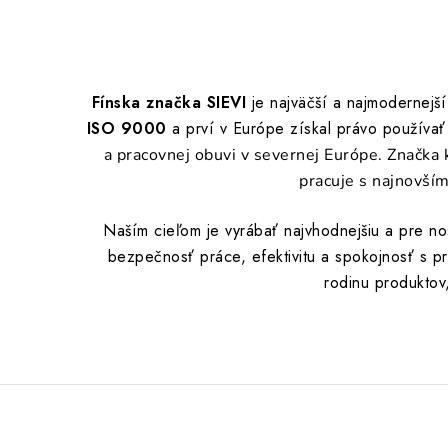
Fínska značka SIEVI
je najväčší a najmodernejš
ISO 9000
a prví v Európe získal právo používať
a pracovnej obuvi v severnej Európe. Značka 
pracuje s najnovším
Naším cieľom je vyrábať najvhodnejšiu a pre n
bezpečnosť práce, efektivitu a spokojnosť s pr
rodinu produktov