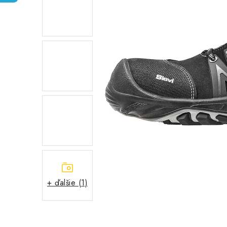
+ ďalšie (1)