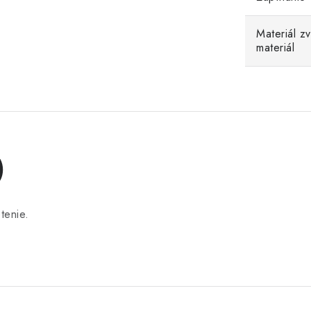
Materiál z
materiál
)
tenie.