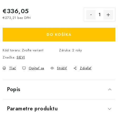
€336,05
€273,21 bez DPH
Jednotková cena:
DO KOŠÍKA
Kód tovaru:
Zvoľte variant
Záruka
:
2 roky
Značka:
SIEVI
Tlač
Opýtať sa
Strážiť
Zdieľať
Popis
Parametre produktu