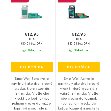
€12,95
€12,95
€16
€16
€10,53 bez DPH
€10,53 bez DPH
Skladom
Skladom
DO KOŠÍKA
DO KOŠÍKA
SmellWell Sensitive je
SmellWell Active je
navrhnutý ako dve farebné
navrhnutý ako dve farebné
vrecká, ktoré vyzerajú
vrecká, ktoré vyzerajú a
fantasticky. Vložte obe
voňajú fantasticky. Vložte
vrecká do topánok (po
obe vrecká do topánok
jednom vrecku do každej
(po jednom vrecku do
topánky) a nechajte ich
každej topánky) a nechajte