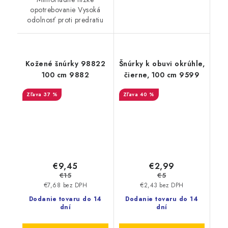
opotrebovanie Vysoká
odolnosť proti predratiu
Kožené šnúrky 98822
Šnúrky k obuvi okrúhle,
100 cm 9882
čierne, 100 cm 9599
37 %
40 %
€9,45
€2,99
€15
€5
€7,68 bez DPH
€2,43 bez DPH
Dodanie tovaru do 14
Dodanie tovaru do 14
dní
dní