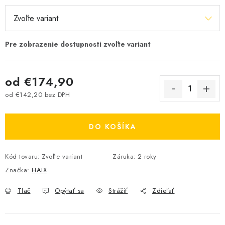
od
€174,90
od
€142,20
bez DPH
Jednotková cena:
DO KOŠÍKA
Kód tovaru:
Zvoľte variant
Záruka
:
2 roky
Značka:
HAIX
Tlač
Opýtať sa
Strážiť
Zdieľať