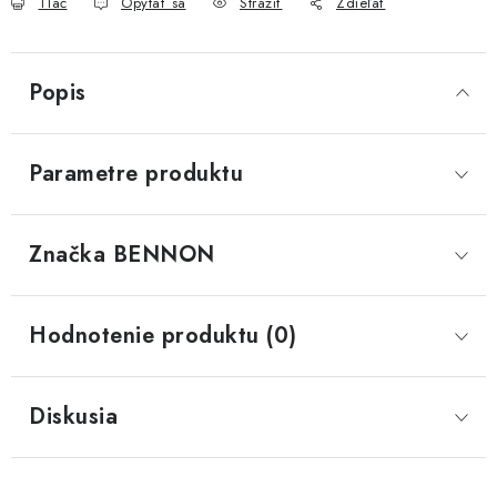
Tlač
Opýtať sa
Strážiť
Zdieľať
Popis
Parametre produktu
Značka
 BENNON
Hodnotenie produktu (0)
Diskusia