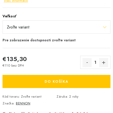
Viac informácií
Veľkosť
€135,30
€110 bez DPH
Jednotková cena:
DO KOŠÍKA
Kód tovaru:
Zvoľte variant
Záruka
:
2 roky
Značka:
BENNON