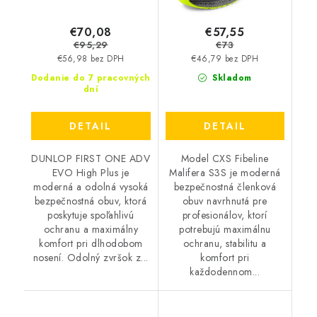
€70,08
€57,55
€95,29
€73
€56,98 bez DPH
€46,79 bez DPH
Dodanie do 7 pracovných
Skladom
dní
DETAIL
DETAIL
DUNLOP FIRST ONE ADV
Model CXS Fibeline
EVO High Plus je
Malifera S3S je moderná
moderná a odolná vysoká
bezpečnostná členková
bezpečnostná obuv, ktorá
obuv navrhnutá pre
poskytuje spoľahlivú
profesionálov, ktorí
ochranu a maximálny
potrebujú maximálnu
komfort pri dlhodobom
ochranu, stabilitu a
nosení. Odolný zvršok z...
komfort pri
každodennom...