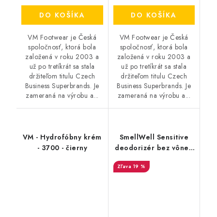
DO KOŠÍKA
DO KOŠÍKA
VM Footwear je Česká
VM Footwear je Česká
spoločnosť, ktorá bola
spoločnosť, ktorá bola
založená v roku 2003 a
založená v roku 2003 a
už po tretíkrát sa stala
už po tretíkrát sa stala
držiteľom titulu Czech
držiteľom titulu Czech
Business Superbrands. Je
Business Superbrands. Je
zameraná na výrobu a...
zameraná na výrobu a...
VM - Hydrofóbny krém
SmellWell Sensitive
- 3700 - čierny
deodorizér bez vône -
Grey
19 %