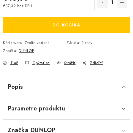
€37,39 bez DPH
Jednotková cena:
DO KOŠÍKA
Kód tovaru:
Zvoľte variant
Záruka
:
2 roky
Značka:
DUNLOP
Tlač
Opýtať sa
Strážiť
Zdieľať
Popis
Parametre produktu
Značka
 DUNLOP