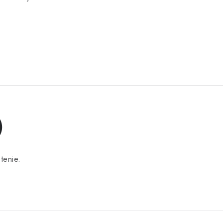
)
tenie.