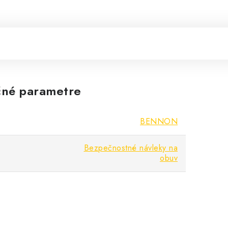
né parametre
BENNON
Bezpečnostné návleky na
obuv