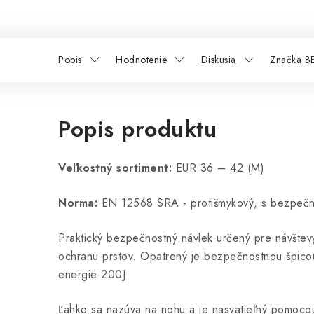
Popis
Hodnotenie
Diskusia
Značka 
Popis produktu
Veľkostný sortiment:
EUR 36 – 42
(M)
Norma:
EN 12568 SRA - protišmykový, s bezpečn
Praktický bezpečnostný návlek určený pre návštev
ochranu prstov. Opatrený je bezpečnostnou špico
energie 200J
Ľahko sa nazúva na nohu a je nasvatieľný pomocou