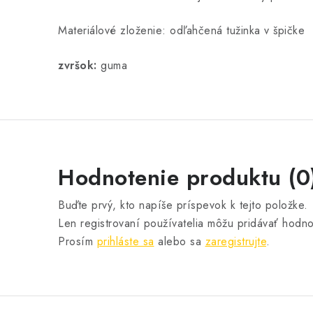
Materiálové zloženie:
odľahčená tužinka v špičke
zvršok:
guma
Hodnotenie produktu (0
Buďte prvý, kto napíše príspevok k tejto položke.
Len registrovaní používatelia môžu pridávať hodno
Prosím
prihláste sa
alebo sa
zaregistrujte
.