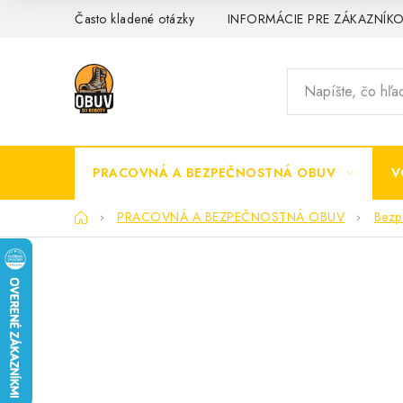
Prejsť
Často kladené otázky
INFORMÁCIE PRE ZÁKAZNÍK
na
obsah
PRACOVNÁ A BEZPEČNOSTNÁ OBUV
V
Domov
PRACOVNÁ A BEZPEČNOSTNÁ OBUV
Bezp