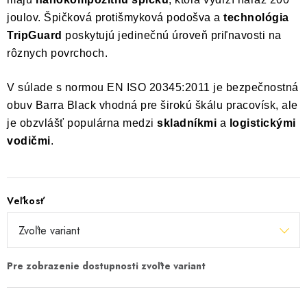
joulov. Špičková protišmyková podošva a
technológia
TripGuard
poskytujú jedinečnú úroveň priľnavosti na
rôznych povrchoch.
V súlade s normou EN ISO 20345:2011 je bezpečnostná
obuv Barra Black vhodná pre širokú škálu pracovísk, ale
je obzvlášť populárna medzi
skladníkmi
a
logistickými
vodičmi
.
Veľkosť