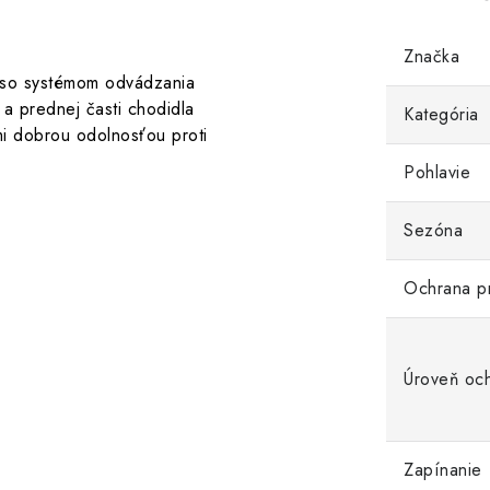
Značka
ka so systémom odvádzania
y a prednej časti chodidla
Kategória
i dobrou odolnosťou proti
Pohlavie
Sezóna
Ochrana p
Úroveň oc
Zapínanie