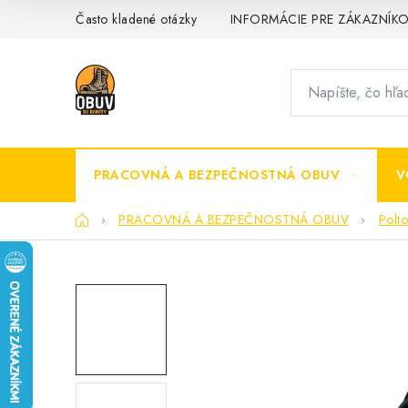
Prejsť
Často kladené otázky
INFORMÁCIE PRE ZÁKAZNÍK
na
obsah
PRACOVNÁ A BEZPEČNOSTNÁ OBUV
V
Domov
PRACOVNÁ A BEZPEČNOSTNÁ OBUV
Polt