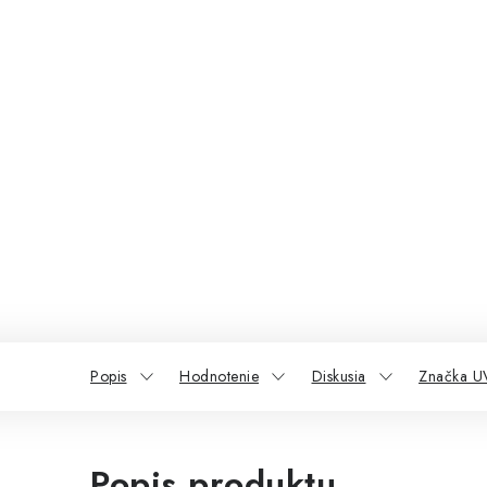
Popis
Hodnotenie
Diskusia
Značka U
Popis produktu