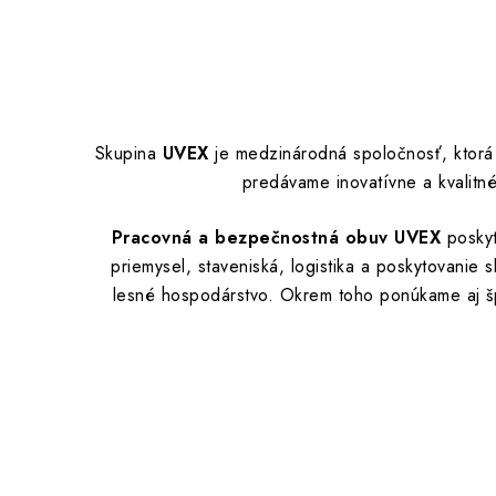
Skupina
UVEX
je medzinárodná spoločnosť, ktorá 
predávame inovatívne a kvalitné
Pracovná a bezpečnostná obuv UVEX
poskyt
priemysel, staveniská, logistika a poskytovanie
lesné hospodárstvo. Okrem toho ponúkame aj š