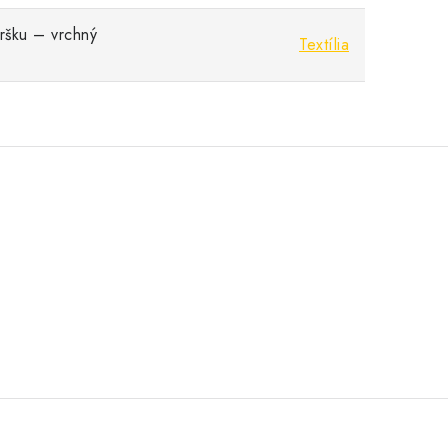
vršku – vrchný
Textília