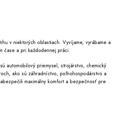
rhu v niektorých oblastiach. Vyvíjame, vyrábame a
om čase a pri každodennej práci.
ú automobilový priemysel, strojárstvo, chemický
iéroch, ako sú záhradníctvo, poľnohospodárstvo a
abezpečili maximálny komfort a bezpečnosť pre