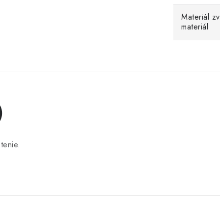
Materiál z
materiál
)
tenie.