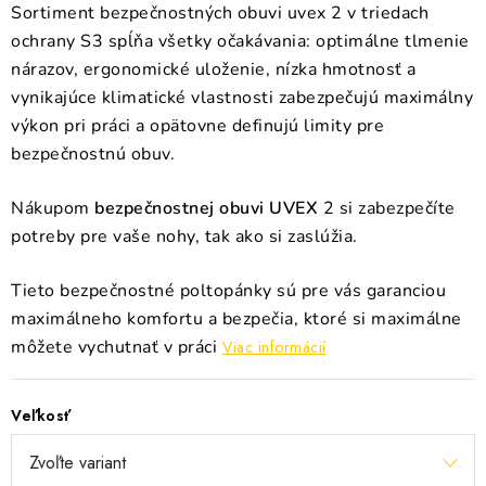
Sortiment bezpečnostných obuvi uvex 2 v triedach
ochrany S3 spĺňa všetky očakávania: optimálne tlmenie
nárazov, ergonomické uloženie, nízka hmotnosť a
vynikajúce klimatické vlastnosti zabezpečujú maximálny
výkon pri práci a opätovne definujú limity pre
bezpečnostnú obuv.
N
ákupom
bezpečnostnej obuvi UVEX
2 si zabezpečíte
potreby pre vaše nohy, tak ako si zaslúžia.
T
ieto bezpečnostné poltopánky sú pre vás garanciou
maximálneho komfortu a bezpečia, ktoré si maximálne
môžete vychutnať v práci
Viac informácií
Veľkosť